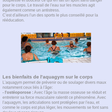
souplesse et douceur ce qui en fait un sport sans danger
pour le corps. Le travail de l'eau sur les muscles agit
également comme un antistress.
C'est d'ailleurs l'un des sports le plus conseillé pour la
rééducation.
Les bienfaits de l'aquagym sur le corps
L'aquagym permet de prévenir ou de soulager divers maux
notamment ceux liés à l'âge:
- l'ostéoporose :
Avec l'âge la masse osseuse se réduit et
entretenir sa force musculaire ralentit ce phénomène. Avec
l'aquagym, les articulations sont protégées par l'eau, et
comme le corps est plus léger, les mouvements se font sans