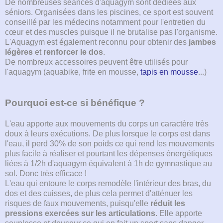
De nombreuses séances d'aquagym sont dédiées aux
séniors. Organisées dans les piscines, ce sport est souvent
conseillé par les médecins notamment pour l'entretien du
cœur et des muscles puisque il ne brutalise pas l'organisme.
L'Aquagym est également reconnu pour obtenir des
jambes
légères
et
renforcer le dos
.
De nombreux accessoires peuvent être utilisés pour
l'aquagym (aquabike, frite en mousse,
tapis en mousse
...)
Pourquoi est-ce si bénéfique ?
L'eau apporte aux mouvements du corps un caractère très
doux à leurs exécutions. De plus lorsque le corps est dans
l'eau, il perd 30% de son poids ce qui rend les mouvements
plus facile à réaliser et pourtant les dépenses énergétiques
liées à 1/2h d'aquagym équivalent à 1h de gymnastique au
sol. Donc très efficace !
L'eau qui entoure le corps remodèle l'intérieur des bras, du
dos et des cuisses, de plus cela permet d'atténuer les
risques de faux mouvements, puisqu'elle
réduit les
pressions exercées sur les articulations
. Elle apporte