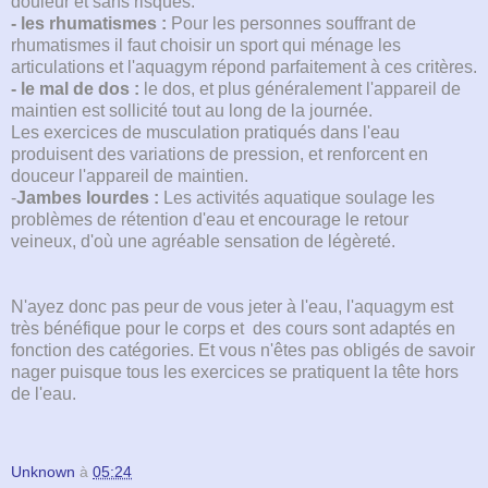
douleur et sans risques.
- les rhumatismes :
Pour les personnes souffrant de
rhumatismes il faut choisir un sport qui ménage les
articulations et l'aquagym répond parfaitement à ces critères.
- le mal de dos :
le dos, et plus généralement l'appareil de
maintien est sollicité tout au long de la journée.
Les exercices de musculation pratiqués dans l'eau
produisent des variations de pression, et renforcent en
douceur l'appareil de maintien.
-
Jambes lourdes :
Les activités aquatique soulage les
problèmes de rétention d'eau et encourage le retour
veineux, d'où une agréable sensation de légèreté.
N'ayez donc pas peur de vous jeter à l'eau, l'aquagym est
très bénéfique pour le corps et des cours sont adaptés en
fonction des catégories. Et vous n'êtes pas obligés de savoir
nager puisque tous les exercices se pratiquent la tête hors
de l'eau.
Unknown
à
05:24