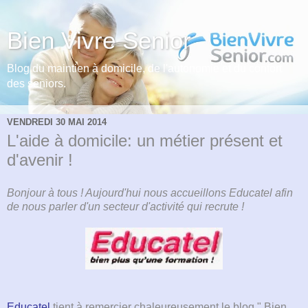
Bien Vivre Senior
Blog du maintien à domicile, de l'autonomie et du confort
des seniors.
VENDREDI 30 MAI 2014
L'aide à domicile: un métier présent et
d'avenir !
Bonjour à tous ! Aujourd'hui nous accueillons Educatel afin
de nous parler d'un secteur d'activité qui recrute !
Educatel
tient à remercier chaleureusement le blog " Bien