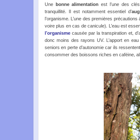
Une
bonne alimentation
est l’une des clé
tranquillité. Il est notamment essentiel d’
aug
l’organisme. L’une des premières précautions 
voire plus en cas de canicule). L’eau est essen
l’organisme
causée par la transpiration et, d’
donc moins des rayons UV. L’apport en eau e
seniors en perte d’autonomie car ils ressentent
consommer des boissons riches en caféine, alco