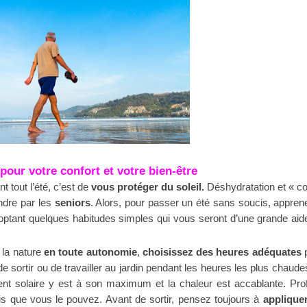
 pour votre confort et votre bien-être
 tout l’été, c’est de
vous protéger du soleil.
Déshydratation et « c
indre par les
seniors
. Alors, pour passer un été sans soucis, appren
ptant quelques habitudes simples qui vous seront d’une grande aid
 la nature
en toute autonomie
,
choisissez des heures adéquates
de sortir ou de travailler au jardin pendant les heures les plus chaude
nt solaire y est à son maximum et la chaleur est accablante. Prof
s que vous le pouvez. Avant de sortir, pensez toujours à
applique