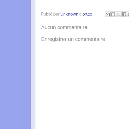
Publié par
Unknown
à
07:20
Aucun commentaire:
Enregistrer un commentaire