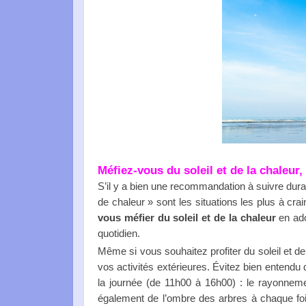
Méfiez-vous du soleil et de la chaleur,
S’il y a bien une recommandation à suivre durant
de chaleur » sont les situations les plus à cra
vous méfier du soleil et de la chaleur
en ado
quotidien.
Même si vous souhaitez profiter du soleil et de
vos activités extérieures. Évitez bien entendu 
la journée (de 11h00 à 16h00) : le rayonneme
également de l’ombre des arbres à chaque foi