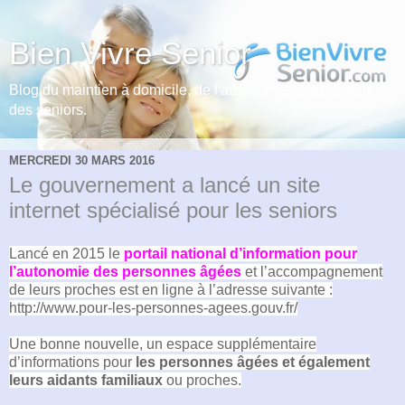
Bien Vivre Senior
Blog du maintien à domicile, de l'autonomie et du confort
des seniors.
MERCREDI 30 MARS 2016
Le gouvernement a lancé un site
internet spécialisé pour les seniors
Lancé en 2015 le
portail national d’information pour
l’autonomie des personnes âgées
et l’accompagnement
de leurs proches est en ligne à l’adresse suivante :
http://www.pour-les-personnes-agees.gouv.fr/
Une bonne nouvelle, un espace supplémentaire
d’informations pour
les personnes âgées et également
leurs aidants familiaux
ou proches.