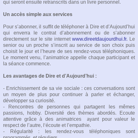
qui seront ensuite retranscrits dans un livre personnel.
Un accès simple aux services
Pour s’abonner, il suffit de téléphoner à Dire et d’Aujourd’hui
qui enverra le contrat d’abonnement ou de s’abonner
directement sur le site internet
www.direetdaujourdhui.fr.
Le
senior ou un proche s’inscrit au service de son choix puis
choisit le jour et l’heure de ses rendez-vous téléphoniques.
Le moment venu, l’animatrice appelle chaque participant et
la séance commence.
Les avantages de Dire et d’Aujourd’hui :
-
Enrichissement de sa vie sociale : ces conversations sont
un moyen de plus pour continuer à parler et échanger,
développer sa curiosité.
- Rencontres de personnes qui partagent les mêmes
passions, hobby.
Diversité des thèmes abordés.
Ecoute
attentive grâce à des animatrices
ayant pour valeur le
respect de l’autre, l‘écoute et l’empathie.
- Régularité : les rendez-vous téléphoniques sont
programmés
et réguliers.