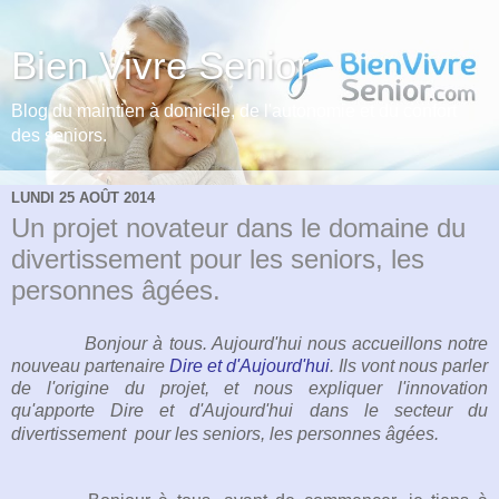
Bien Vivre Senior
Blog du maintien à domicile, de l'autonomie et du confort
des seniors.
LUNDI 25 AOÛT 2014
Un projet novateur dans le domaine du
divertissement pour les seniors, les
personnes âgées.
Bonjour à tous. Aujourd'hui nous accueillons notre
nouveau partenaire
Dire et d'Aujourd'hui
. Ils vont nous parler
de l'origine du projet, et nous expliquer l'i
nnovation
qu'apporte
Dire et d'Aujourd'hui
dans le secteur du
divertissement pour les
seniors
, les personnes âgées.