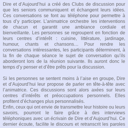
Dire et d’Aujourd’hui a créé des Clubs de discussion pour
que les seniors communiquent et échangent leurs idées.
Ces conversations se font au téléphone pour permettre à
tous d’y participer. L’animatrice orchestre les interventions
de chacun et garantit une ambiance cordiale et
bienveillante. Les personnes se regroupent en fonction de
leurs centres d’intérêt : cuisine, littérature, jardinage,
humour, chants et chansons… Pour rendre les
conversations intéressantes, les participants déterminent, à
la fin de chaque séance le sujet de conversation qu’ils
aborderont lors de la réunion suivante. Ils auront donc le
temps d’y penser et d’être prêts pour la discussion.
Si les personnes se sentent moins à l’aise en groupe, Dire
et d’Aujourd’hui leur propose de parler en tête-à-tête avec
l’animatrice. Ces discussions sont alors axées sur leurs
centres d’intérêts et préoccupations personnels. Elles
profitent d’échanges plus personnalisés.
Enfin, ceux qui ont envie de transmettre leur histoire ou leurs
savoirs, pourront le faire grâce à des interviews
téléphoniques avec un écrivain de Dire et d’Aujourd’hui. Ce
dernier écoute, facilite le discours et retranscrit les paroles