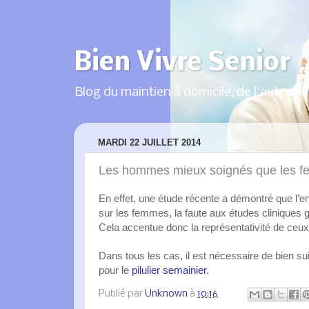
Bien Vivre Senior
Blog du maintien à domicile, de l'autonom
MARDI 22 JUILLET 2014
Les hommes mieux soignés que les 
En effet, une étude récente a démontré que l
sur les femmes, la faute aux études cliniques
Cela accentue donc la représentativité de ceux ci
Dans tous les cas, il est nécessaire de bien sui
pour le
pilulier semainier
.
Publié par
Unknown
à
10:16