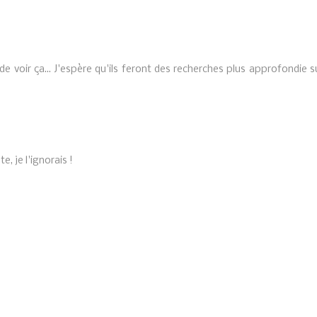
e voir ça... J'espère qu'ils feront des recherches plus approfondie su
, je l'ignorais !