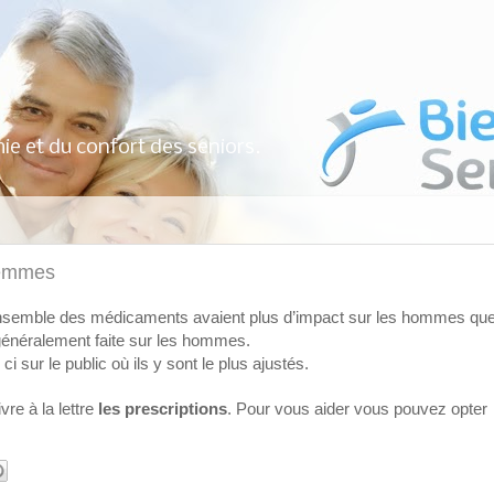
ie et du confort des seniors.
femmes
’ensemble des médicaments avaient plus d’impact sur les hommes qu
 généralement faite sur les hommes.
 sur le public où ils y sont le plus ajustés.
vre à la lettre
les prescriptions
. Pour vous aider vous pouvez opter