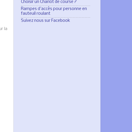
Choisir un Chariot de course ?
Rampes d'accès pour personne en
fauteuil roulant
Suivez nous sur Facebook
r la